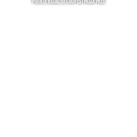
POUR LE BESAC, LE COUP EST PASSÉ PRÈS