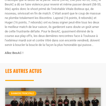
BesAC a dû se faire violence pour revenir et même passer devant (58-55,
36e) après donc le shoot primé de l’inévitable Vitale-Boiteux qui, de
nouveau, sévissait en fin de match. C’était avant que le coup de massue
ne plombe totalement les Bisontins. Laporal (16 points, 8 rebonds) et
Huger (16 points, 7 rebonds) ont eu beau signer peut-être tous les deux
le meilleur match de leur saison, ils garderont sans doute un goût amer
de cette frustrante défaite. Pour le BesAC, quasiment éliminé de la
course aux play-offs, les deux dernières rencontres face à Toulouse à
l’extérieur mardi soir et contre Vitré dans son enceinte vendredi, doivent
servir à boucler la boucle de la façon la plus honorable qui puisse…
Allez BesAC !
LES AUTRES ACTUS
BANNIERE PRINCIPALE